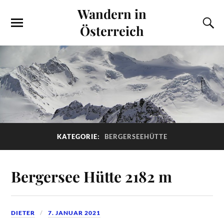
Wandern in
Österreich
KATEGORIE:
BERGERSEEHÜTTE
Bergersee Hütte 2182 m
DIETER
7. JANUAR 2021