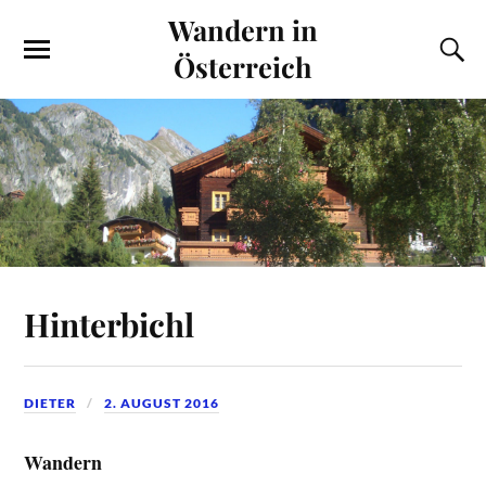
Wandern in
Österreich
Hinterbichl
DIETER
2. AUGUST 2016
Wandern