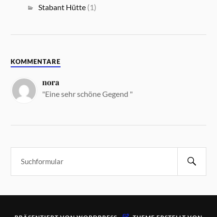
Stabant Hütte
(1)
KOMMENTARE
nora
"Eine sehr schöne Gegend "
&